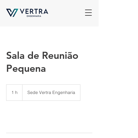
Sala de Reunião
Pequena
1 h
1
Sede Vertra Engenharia
Agendar