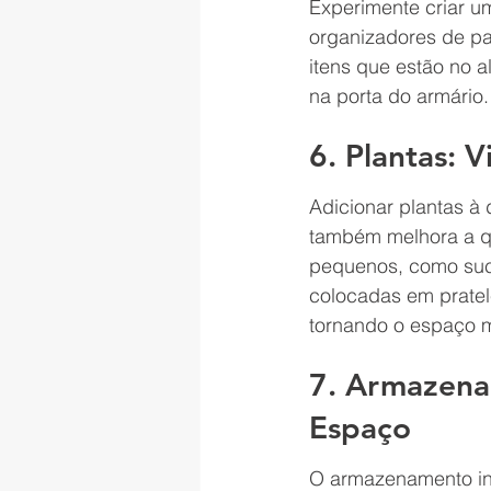
Experimente criar um
organizadores de pa
itens que estão no 
na porta do armário.
6. Plantas: 
Adicionar plantas 
também melhora a q
pequenos, como suc
colocadas em pratele
tornando o espaço m
7. Armazenam
Espaço
O armazenamento inte