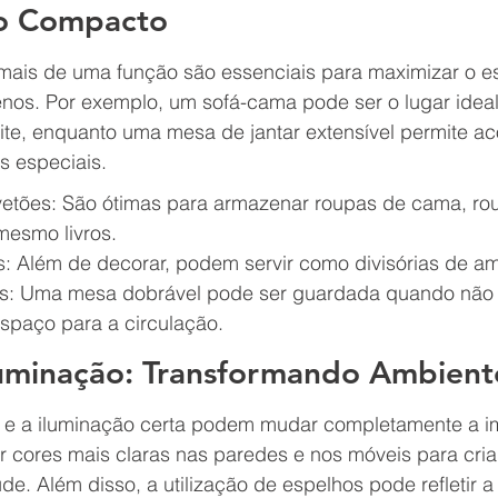
o Compacto
mais de uma função são essenciais para maximizar o 
os. Por exemplo, um sofá-cama pode ser o lugar ideal
ite, enquanto uma mesa de jantar extensível permite a
 especiais.
tões: São ótimas para armazenar roupas de cama, rou
mesmo livros.
s: Além de decorar, podem servir como divisórias de am
s: Uma mesa dobrável pode ser guardada quando não 
espaço para a circulação.
Iluminação: Transformando Ambient
s e a iluminação certa podem mudar completamente a i
 cores mais claras nas paredes e nos móveis para cria
e. Além disso, a utilização de espelhos pode refletir a 