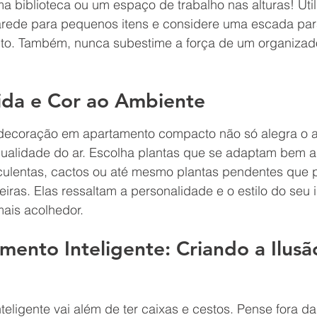
a biblioteca ou um espaço de trabalho nas alturas! Util
rede para pequenos itens e considere uma escada par
alto. Também, nunca subestime a força de um organizad
Vida e Cor ao Ambiente
à decoração em apartamento compacto não só alegra o 
ualidade do ar. Escolha plantas que se adaptam bem a
ulentas, cactos ou até mesmo plantas pendentes que 
iras. Elas ressaltam a personalidade e o estilo do seu 
ais acolhedor.
ento Inteligente: Criando a Ilusã
ligente vai além de ter caixas e cestos. Pense fora da