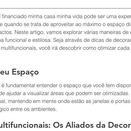
 financiado minha casa minha vida pode ser uma experi
nte quando se trata de aproveitar ao máximo o espaço d
tos. Neste artigo, vamos explorar várias maneiras de 
 funcional e estilosa. Seja através de dicas de decora
 multifuncionais, você irá descobrir como otimizar cada
Seu Espaço
 é fundamental entender o espaço que você tem disponí
e ajudar a visualizar áreas que podem ser otimizadas.
al, mantendo em mente onde estão as janelas e portas. 
ógico entre os ambientes.
ltifuncionais: Os Aliados da Deco