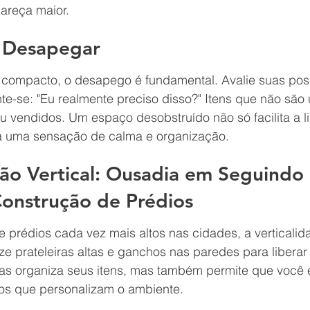
areça maior.
e Desapegar
compacto, o desapego é fundamental. Avalie suas poss
e-se: "Eu realmente preciso disso?" Itens que não são u
 vendidos. Um espaço desobstruído não só facilita a 
 uma sensação de calma e organização.
ão Vertical: Ousadia em Seguindo 
onstrução de Prédios
prédios cada vez mais altos nas cidades, a verticalida
ize prateleiras altas e ganchos nas paredes para libera
as organiza seus itens, mas também permite que você 
os que personalizam o ambiente.