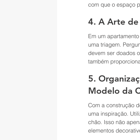
com que o espaço p
4. A Arte d
Em um apartamento 
uma triagem. Pergunt
devem ser doados ou
também proporciona
5. Organizaç
Modelo da C
Com a construção de 
uma inspiração. Util
chão. Isso não apen
elementos decorativ