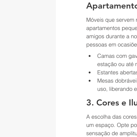
Apartament
Móveis que servem 
apartamentos pequen
amigos durante a no
pessoas em ocasiões
Camas com gave
estação ou até 
Estantes aberta
Mesas dobrávei
uso, liberando 
3. Cores e 
A escolha das core
um espaço. Opte por
sensação de amplitud