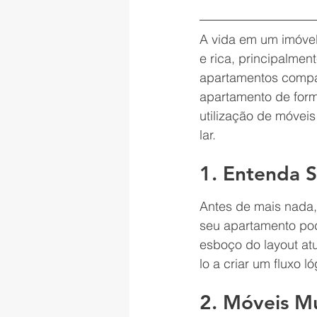
A vida em um imóvel
e rica, principalme
apartamentos compac
apartamento de forma
utilização de móveis
lar.
1. Entenda 
Antes de mais nada,
seu apartamento pod
esboço do layout atu
lo a criar um fluxo l
2. Móveis Mu